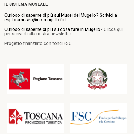
IL SISTEMA MUSEALE
Curioso di saperne di più sui Musei del Mugello? Scrivici a
esploramuseo@uc-mugello.fi.it
Curioso di saperne di più su cosa fare in Mugello?
Clicca qui
per scriverti alla nostra newsletter
Progetto finanziato con fondi FSC