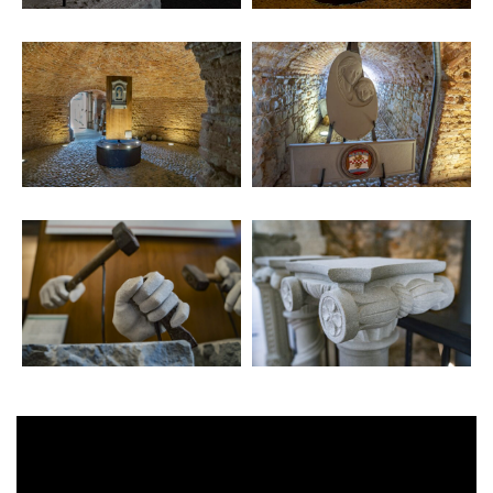
Video
Player