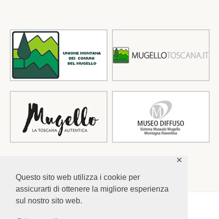
✕
Questo sito web utilizza i cookie per
assicurarti di ottenere la migliore esperienza
sul nostro sito web.
INFORMATIVA PRIVACY
|
COOKIE POLICY
Copyright © 2025
UNIONE MONTANA DEI COMUNI DEL